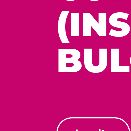
(IN
BUL