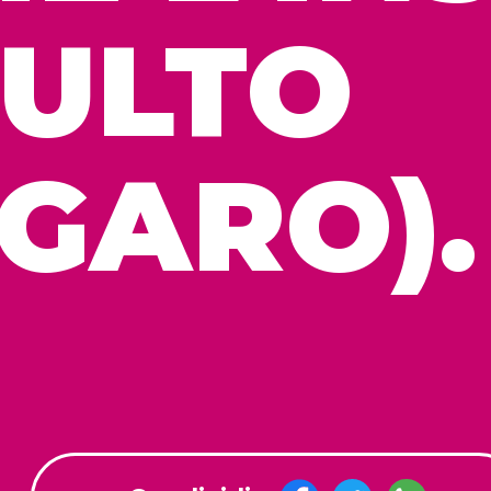
SULTO
GARO).