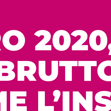
O 2020
 BRUTT
E L’IN